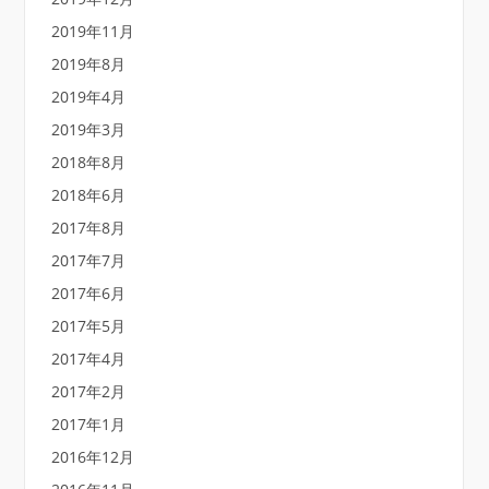
2019年11月
2019年8月
2019年4月
2019年3月
2018年8月
2018年6月
2017年8月
2017年7月
2017年6月
2017年5月
2017年4月
2017年2月
2017年1月
2016年12月