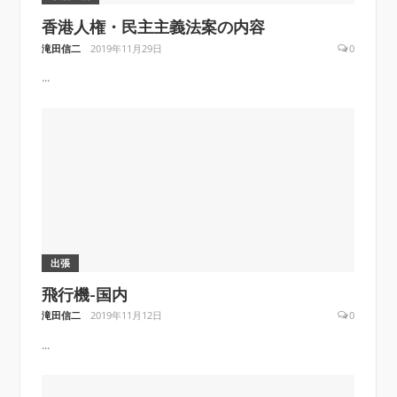
香港人権・民主主義法案の内容
滝田信二
2019年11月29日
0
...
出張
飛行機-国内
滝田信二
2019年11月12日
0
...