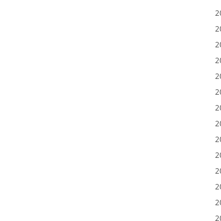
2
2
2
2
2
2
2
2
2
2
2
2
2
2