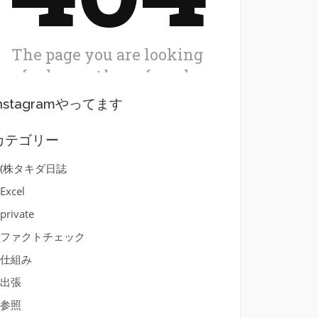
Instagramやってます
カテゴリー
(株タキダ日誌
Excel
private
ファクトチェック
仕組み
出張
参照