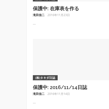
保護中: 在庫表を作る
滝田信二
2016年11月23日
...
(株)タキダ日誌
保護中: 2016/11/14日誌
滝田信二
2016年11月14日
...