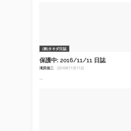
(株)タキダ日誌
保護中: 2016/11/11 日誌
滝田信二
2016年11月11日
...