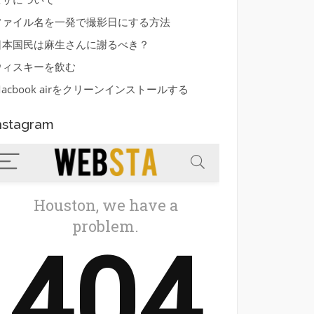
ファイル名を一発で撮影日にする方法
日本国民は麻生さんに謝るべき？
ウィスキーを飲む
acbook airをクリーンインストールする
nstagram