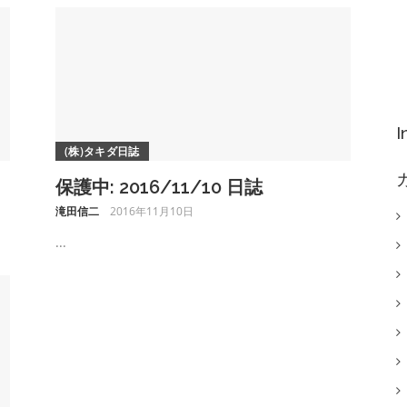
(株)タキダ日誌
保護中: 2016/11/10 日誌
滝田信二
2016年11月10日
...