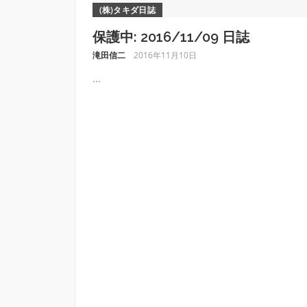
(株)タキダ日誌
保護中: 2016/11/09 日誌
滝田信二
2016年11月10日
...