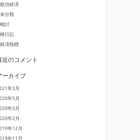
政治経済
未分類
検討
移行記
経済指標
最近のコメント
アーカイブ
021年3月
020年5月
020年3月
020年2月
019年12月
019年11月